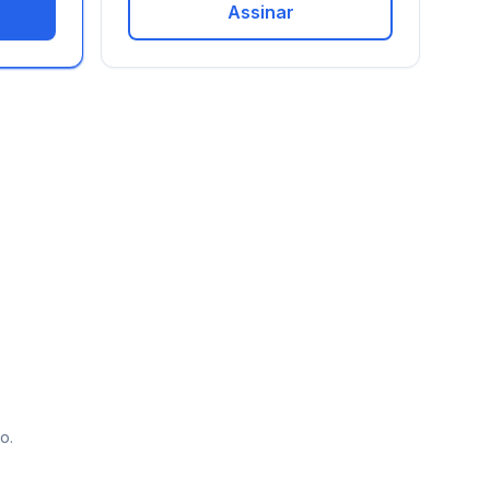
Assinar
o.