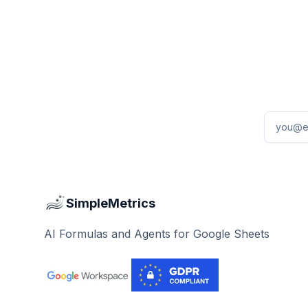
Email ad
SimpleMetrics
AI Formulas and Agents for Google Sheets