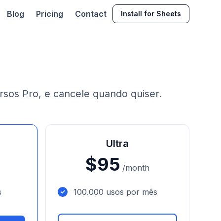
Blog
Pricing
Contact
Install for Sheets
rsos Pro, e cancele quando quiser.
Ultra
$95
/month
s
100.000 usos por mês
✓