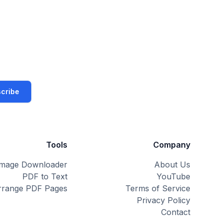
cribe
Tools
Company
Image Downloader
About Us
PDF to Text
YouTube
rrange PDF Pages
Terms of Service
Privacy Policy
Contact